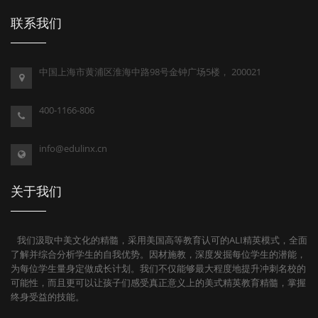
联系我们
中国上海市黄浦区淮海中路98号金钟广场5楼， 200021
400-1166-806
info@edulinx.cn
关于我们
我们汲取中美文化的精髓，采用美国高等教育认可的ALI精英模式，全面
了解并综合分析学生的自我优势。因材施教，深度发掘每位学生的潜能，
为每位学生量身定做成长计划。我们不仅能够最大程度地提升冲刺名校的
可能性，而且更可以让孩子们感受真正意义上的美式精英教育精髓，掌握
终身受益的技能。