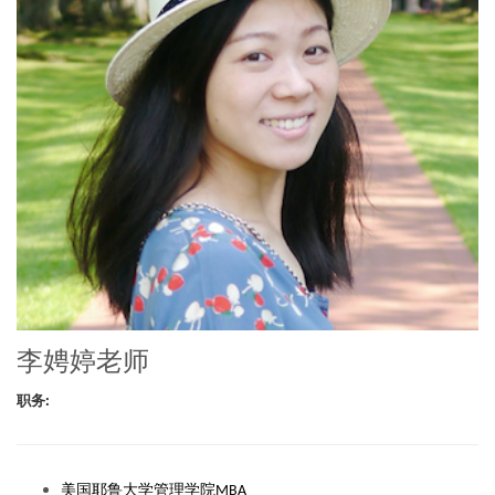
李娉婷老师
职务:
美国耶鲁大学管理学院
MBA