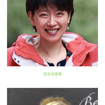
沈乐汶老师