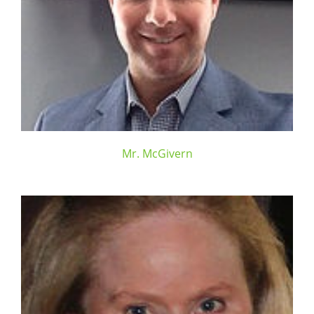
Mr. McGivern