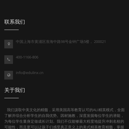
联系我们
中国上海市黄浦区淮海中路98号金钟广场5楼， 200021
400-1166-806
info@edulinx.cn
关于我们
我们汲取中美文化的精髓，采用美国高等教育认可的ALI精英模式，全面
了解并综合分析学生的自我优势。因材施教，深度发掘每位学生的潜能，
为每位学生量身定做成长计划。我们不仅能够最大程度地提升冲刺名校的
可能性，而且更可以让孩子们感受真正意义上的美式精英教育精髓，掌握