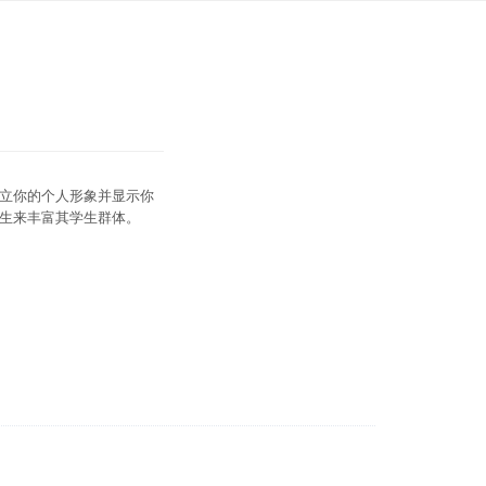
立你的个人形象并显示你
生来丰富其学生群体。