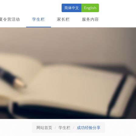
简体中文
English
夏令营活动
学生栏
家长栏
服务内容
网站首页
学生栏
成功经验分享