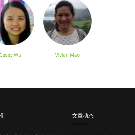
Casey Wu
Vivian Mao
我们
文章动态